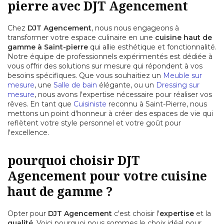
pierre avec DJT Agencement
Chez
DJT Agencement
, nous nous engageons à
transformer votre espace culinaire en une
cuisine haut de
gamme à Saint-pierre
qui allie esthétique et fonctionnalité.
Notre équipe de professionnels expérimentés est dédiée à
vous offrir des solutions sur mesure qui répondent à vos
besoins spécifiques. Que vous souhaitiez un
Meuble sur
mesure
, une
Salle de bain
élégante, ou un
Dressing sur
mesure
, nous avons l'expertise nécessaire pour réaliser vos
rêves. En tant que
Cuisiniste
reconnu à Saint-Pierre, nous
mettons un point d'honneur à créer des espaces de vie qui
reflètent votre style personnel et votre goût pour
l'excellence.
pourquoi choisir DJT
Agencement pour votre cuisine
haut de gamme ?
Opter pour
DJT Agencement
c'est choisir l'
expertise
et la
qualité
. Voici pourquoi nous sommes le choix idéal pour