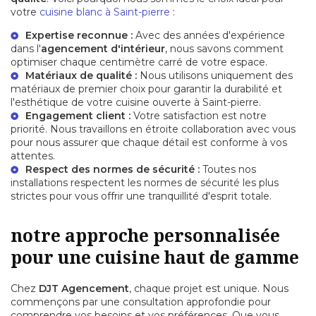
votre
cuisine blanc à Saint-pierre
:
Expertise reconnue :
Avec des années d'expérience
dans l'
agencement d'intérieur
, nous savons comment
optimiser chaque centimètre carré de votre espace.
Matériaux de qualité :
Nous utilisons uniquement des
matériaux de premier choix pour garantir la durabilité et
l'esthétique de votre
cuisine ouverte à Saint-pierre
.
Engagement client :
Votre satisfaction est notre
priorité. Nous travaillons en étroite collaboration avec vous
pour nous assurer que chaque détail est conforme à vos
attentes.
Respect des normes de sécurité :
Toutes nos
installations respectent les normes de sécurité les plus
strictes pour vous offrir une tranquillité d'esprit totale.
notre approche personnalisée
pour une cuisine haut de gamme
Chez
DJT Agencement
, chaque projet est unique. Nous
commençons par une consultation approfondie pour
comprendre vos besoins et vos préférences. Que vous