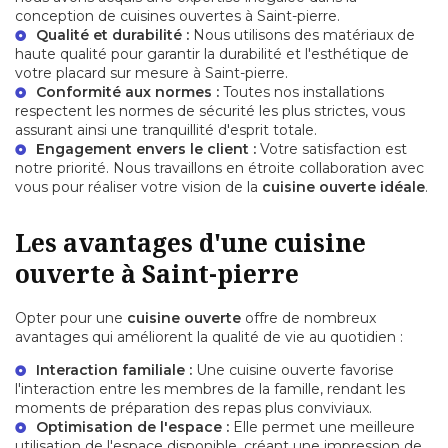
conception de cuisines ouvertes à Saint-pierre.
Qualité et durabilité :
Nous utilisons des matériaux de
haute qualité pour garantir la durabilité et l'esthétique de
votre
placard sur mesure
à Saint-pierre.
Conformité aux normes :
Toutes nos installations
respectent les normes de sécurité les plus strictes, vous
assurant ainsi une tranquillité d'esprit totale.
Engagement envers le client :
Votre satisfaction est
notre priorité. Nous travaillons en étroite collaboration avec
vous pour réaliser votre vision de la
cuisine ouverte idéale
.
Les avantages d'une cuisine
ouverte à Saint-pierre
Opter pour une
cuisine ouverte
offre de nombreux
avantages qui améliorent la qualité de vie au quotidien :
Interaction familiale :
Une cuisine ouverte favorise
l'interaction entre les membres de la famille, rendant les
moments de préparation des repas plus conviviaux.
Optimisation de l'espace :
Elle permet une meilleure
utilisation de l'espace disponible, créant une impression de