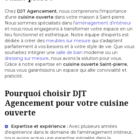
Chez
DJT Agencement
, nous comprenons l'importance
d'une
cuisine ouverte
dans votre maison à Saint-pierre.
Nous sommes spécialisés dans l'
aménagement d'intérieur
et nous nous engageons à transformer votre espace en un
lieu fonctionnel et esthétique. Notre équipe d'experts est
dédiée à créer des
meubles sur mesure
qui s'adaptent
parfaitement à vos besoins et à votre style de vie. Que vous
souhaitiez intégrer une
salle de bain
moderne ou un
dressing sur mesure
, nous avons la solution pour vous.
Grâce à notre expertise en
cuisine ouverte Saint-pierre
,
nous vous garantissons un espace qui allie convivialité et
praticité.
Pourquoi choisir DJT
Agencement pour votre cuisine
ouverte
Expertise et expérience :
Avec plusieurs années
d'expérience dans le domaine de l'
aménagement intérieur
,
nous avons acquis une expertise inégalée dans la