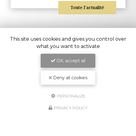
Toute l'actualité
This site uses cookies and gives you control over
what you want to activate
OK, accept all
Deny all cookies
PERSONALIZE
PRIVACY POLICY
Entreprise d’aménagement intérieur à
Saint-Pierre
54 chemin Vaudeville
97416 La Chaloupe Saint-Leu