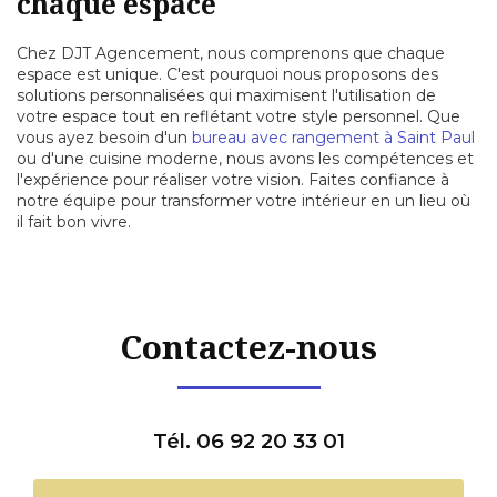
chaque espace
Chez DJT Agencement, nous comprenons que chaque
espace est unique. C'est pourquoi nous proposons des
solutions personnalisées qui maximisent l'utilisation de
votre espace tout en reflétant votre style personnel. Que
vous ayez besoin d'un
bureau avec rangement à Saint Paul
ou d'une cuisine moderne, nous avons les compétences et
l'expérience pour réaliser votre vision. Faites confiance à
notre équipe pour transformer votre intérieur en un lieu où
il fait bon vivre.
Contactez-nous
Tél. 06 92 20 33 01