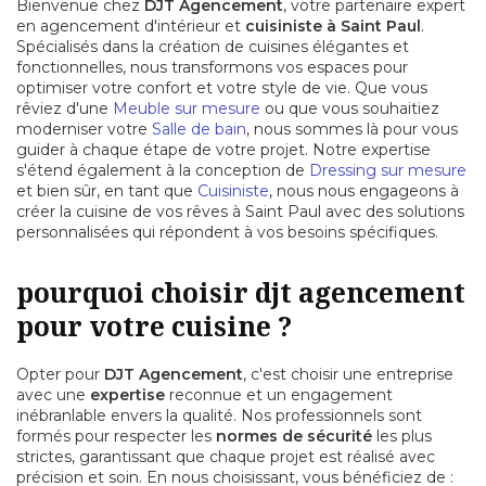
Bienvenue chez
DJT Agencement
, votre partenaire expert
en agencement d'intérieur et
cuisiniste à Saint Paul
.
Spécialisés dans la création de cuisines élégantes et
fonctionnelles, nous transformons vos espaces pour
optimiser votre confort et votre style de vie. Que vous
rêviez d'une
Meuble sur mesure
ou que vous souhaitiez
moderniser votre
Salle de bain
, nous sommes là pour vous
guider à chaque étape de votre projet. Notre expertise
s'étend également à la conception de
Dressing sur mesure
et bien sûr, en tant que
Cuisiniste
, nous nous engageons à
créer la cuisine de vos rêves à Saint Paul avec des solutions
personnalisées qui répondent à vos besoins spécifiques.
pourquoi choisir djt agencement
pour votre cuisine ?
Opter pour
DJT Agencement
, c'est choisir une entreprise
avec une
expertise
reconnue et un engagement
inébranlable envers la qualité. Nos professionnels sont
formés pour respecter les
normes de sécurité
les plus
strictes, garantissant que chaque projet est réalisé avec
précision et soin. En nous choisissant, vous bénéficiez de :