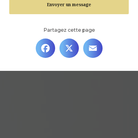
Envoyer un message
Partagez cette page
Facebook
X
Email