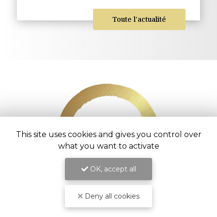
Toute l'actualité
This site uses cookies and gives you control over
what you want to activate
OK, accept all
Deny all cookies
Entreprise d’aménagement intérieur à
Saint-Pierre
54 chemin Vaudeville