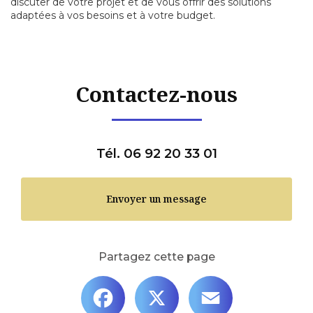
discuter de votre projet et de vous offrir des solutions
adaptées à vos besoins et à votre budget.
Contactez-nous
Tél. 06 92 20 33 01
Envoyer un message
Partagez cette page
Facebook
X
Email