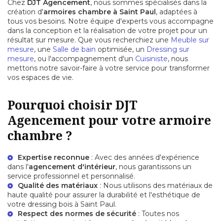
Chez
DJT Agencement
, nous sommes spécialisés dans la
création d'
armoires chambre à Saint Paul
, adaptées à
tous vos besoins. Notre équipe d'experts vous accompagne
dans la conception et la réalisation de votre projet pour un
résultat sur mesure. Que vous recherchiez une
Meuble sur
mesure
, une
Salle de bain
optimisée, un
Dressing sur
mesure
, ou l'accompagnement d'un
Cuisiniste
, nous
mettons notre savoir-faire à votre service pour transformer
vos espaces de vie.
Pourquoi choisir DJT
Agencement pour votre armoire
chambre ?
Expertise reconnue
: Avec des années d'expérience
dans l'
agencement d'intérieur
, nous garantissons un
service professionnel et personnalisé.
Qualité des matériaux
: Nous utilisons des matériaux de
haute qualité pour assurer la durabilité et l'esthétique de
votre
dressing bois à Saint Paul
.
Respect des normes de sécurité
: Toutes nos