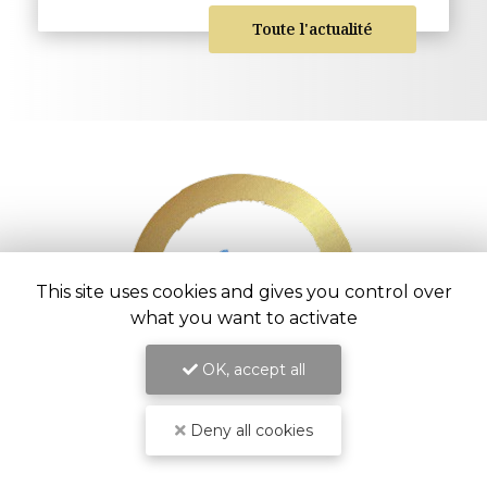
Toute l'actualité
This site uses cookies and gives you control over
what you want to activate
OK, accept all
Entreprise d’aménagement intérieur à
Saint-Pierre
Deny all cookies
54 chemin Vaudeville
97416 La Chaloupe Saint-Leu