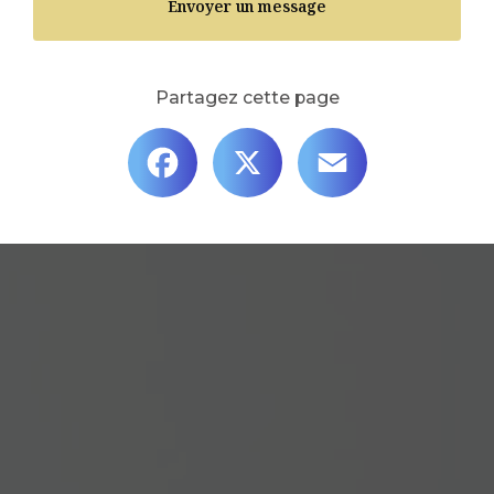
Envoyer un message
Partagez cette page
Facebook
X
Email