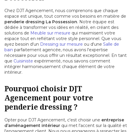
Chez DJT Agencement, nous comprenons que chaque
espace est unique, tout comme vos besoins en matière de
penderie dressing La Possession
. Notre équipe est
dédiée à transformer vos idées en réalité, en créant des
solutions de
Meuble sur mesure
qui maximisent votre
espace tout en reflétant votre style personnel. Que vous
ayez besoin d'un
Dressing sur mesure
ou d'une
Salle de
bain
parfaitement agencée, nous avons l'expertise
nécessaire pour vous offrir un résultat exceptionnel. En tant
que
Cuisiniste
expérimenté, nous savons comment
intégrer harmonieusement chaque élément de votre
intérieur.
Pourquoi choisir DJT
Agencement pour votre
penderie dressing ?
Opter pour DJT Agencement, c'est choisir une
entreprise
d’aménagement intérieur
qui met l'accent sur la qualité et
l'engagement client. Nous nous engageons à respecter les