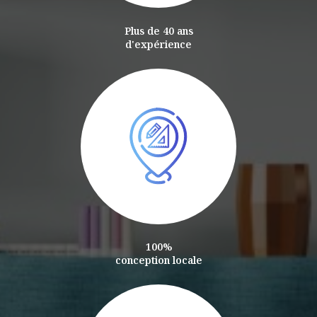
Plus de 40 ans
d'expérience
100%
conception locale