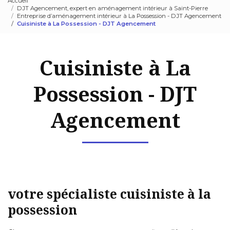
Accueil
DJT Agencement, expert en aménagement intérieur à Saint-Pierre
Entreprise d’aménagement intérieur à La Possession - DJT Agencement
Cuisiniste à La Possession - DJT Agencement
Cuisiniste à La
Possession - DJT
Agencement
votre spécialiste cuisiniste à la
possession