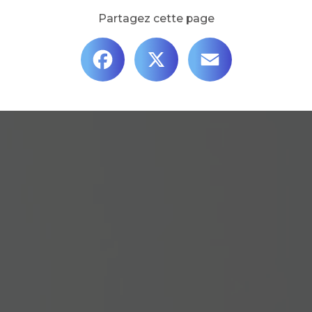
Partagez cette page
Facebook
X
Email