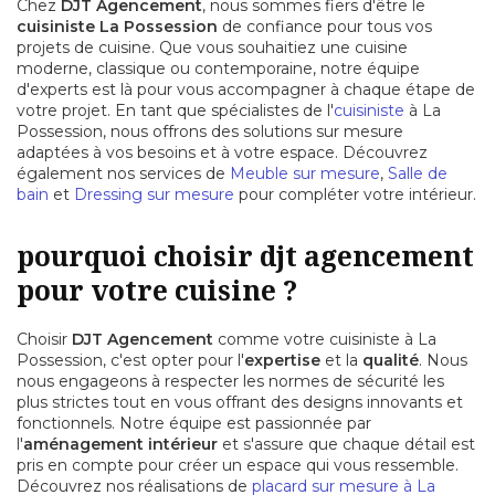
Chez
DJT Agencement
, nous sommes fiers d'être le
cuisiniste La Possession
de confiance pour tous vos
projets de cuisine. Que vous souhaitiez une cuisine
moderne, classique ou contemporaine, notre équipe
d'experts est là pour vous accompagner à chaque étape de
votre projet. En tant que spécialistes de l'
cuisiniste
à La
Possession, nous offrons des solutions sur mesure
adaptées à vos besoins et à votre espace. Découvrez
également nos services de
Meuble sur mesure
,
Salle de
bain
et
Dressing sur mesure
pour compléter votre intérieur.
pourquoi choisir djt agencement
pour votre cuisine ?
Choisir
DJT Agencement
comme votre cuisiniste à La
Possession, c'est opter pour l'
expertise
et la
qualité
. Nous
nous engageons à respecter les normes de sécurité les
plus strictes tout en vous offrant des designs innovants et
fonctionnels. Notre équipe est passionnée par
l'
aménagement intérieur
et s'assure que chaque détail est
pris en compte pour créer un espace qui vous ressemble.
Découvrez nos réalisations de
placard sur mesure à La