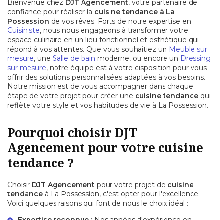
Bienvenue chez
DJT Agencement
, votre partenaire de
confiance pour réaliser la
cuisine tendance à La
Possession
de vos rêves. Forts de notre expertise en
Cuisiniste
, nous nous engageons à transformer votre
espace culinaire en un lieu fonctionnel et esthétique qui
répond à vos attentes. Que vous souhaitiez un
Meuble sur
mesure
, une
Salle de bain
moderne, ou encore un
Dressing
sur mesure
, notre équipe est à votre disposition pour vous
offrir des solutions personnalisées adaptées à vos besoins.
Notre mission est de vous accompagner dans chaque
étape de votre projet pour créer une
cuisine tendance
qui
reflète votre style et vos habitudes de vie à La Possession.
Pourquoi choisir DJT
Agencement pour votre cuisine
tendance ?
Choisir
DJT Agencement
pour votre projet de
cuisine
tendance
à La Possession, c'est opter pour l'excellence.
Voici quelques raisons qui font de nous le choix idéal :
Expertise reconnue :
Nos années d'expérience en