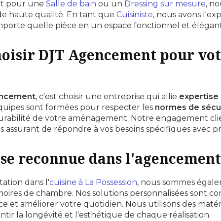
it pour une
Salle de bain
ou un
Dressing sur mesure
, n
de haute qualité. En tant que
Cuisiniste
, nous avons l'ex
mporte quelle pièce en un espace fonctionnel et élégant
oisir DJT Agencement pour vo
ncement
, c'est choisir une entreprise qui allie
expertise
quipes sont formées pour respecter les
normes de sécu
a durabilité de votre aménagement. Notre engagement cl
 assurant de répondre à vos besoins spécifiques avec pré
se reconnue dans l'agencement
ation dans l'
cuisine à La Possession
, nous sommes égale
ires de chambre. Nos solutions personnalisées sont c
e et améliorer votre quotidien. Nous utilisons des maté
tir la longévité et l'esthétique de chaque réalisation.