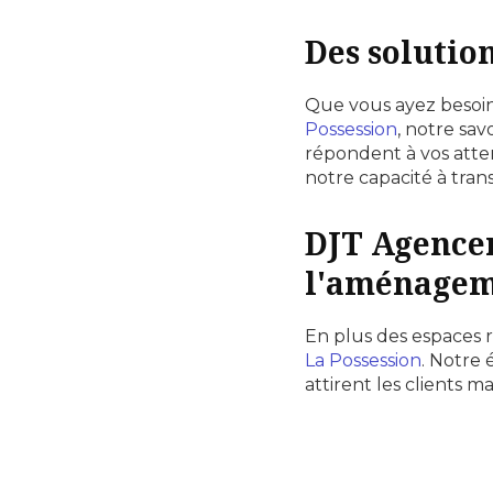
Des solutio
Que vous ayez besoi
Possession
, notre sa
répondent à vos atte
notre capacité à trans
DJT Agencem
l'aménagem
En plus des espaces r
La Possession
. Notre
attirent les clients m