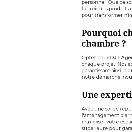
personnel. Que ce so
fournir des produits 
pour transformer n'i
Pourquoi ch
chambre ?
Opter pour
DJT Age
chaque projet. Nos é
garantissant ainsi l
notre démarche, nous
Une experti
Avec une solide réput
l'aménagement d'armo
maximiser votre espac
supérieure pour garan