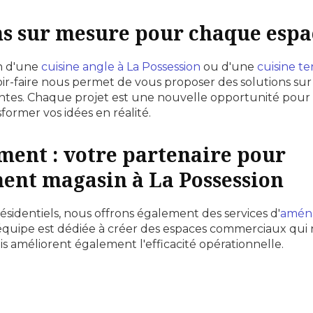
ns sur mesure pour chaque espa
n d'une
cuisine angle à La Possession
ou d'une
cuisine t
voir-faire nous permet de vous proposer des solutions su
ntes. Chaque projet est une nouvelle opportunité pou
former vos idées en réalité.
ent : votre partenaire pour
ent magasin à La Possession
ésidentiels, nous offrons également des services d'
amén
 équipe est dédiée à créer des espaces commerciaux qu
ais améliorent également l'efficacité opérationnelle.