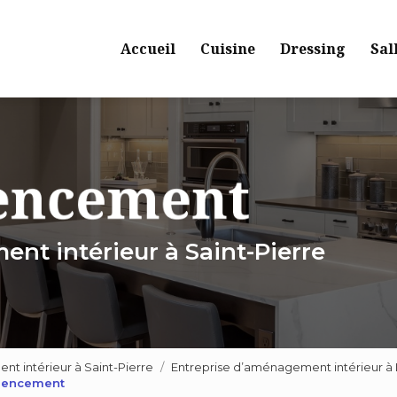
Navigation principale
Accueil
Cuisine
Dressing
Sal
nt intérieur à Saint-Pierre
 intérieur à Saint-Pierre
Entreprise d’aménagement intérieur à
Agencement