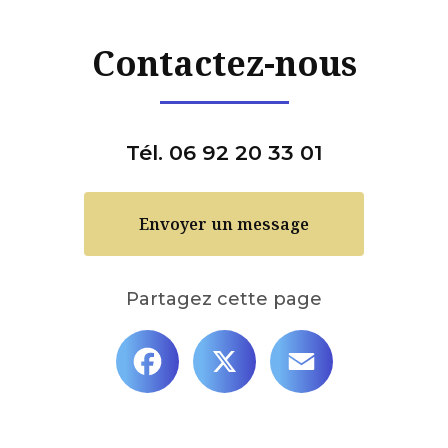
Contactez-nous
Tél. 06 92 20 33 01
Envoyer un message
Partagez cette page
Facebook
X
Email