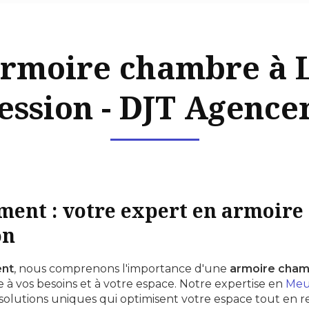
rmoire chambre à 
ession - DJT Agenc
ent : votre expert en armoire
on
nt
, nous comprenons l'importance d'une
armoire cham
à vos besoins et à votre espace. Notre expertise en
Meu
olutions uniques qui optimisent votre espace tout en re