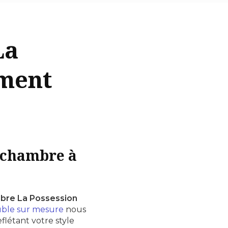
La
ement
 chambre à
bre La Possession
ble sur mesure
nous
flétant votre style