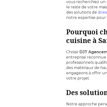
vous recherchiez un
le reste de votre ma
des solutions de
dres
notre expertise pour 
Pourquoi c
cuisine à Sa
Choisir
DJT Agencem
entreprise reconnue
professionnels qualif
des matériaux de haut
engageons à offrir u
votre projet.
Des solutio
Notre approche pers