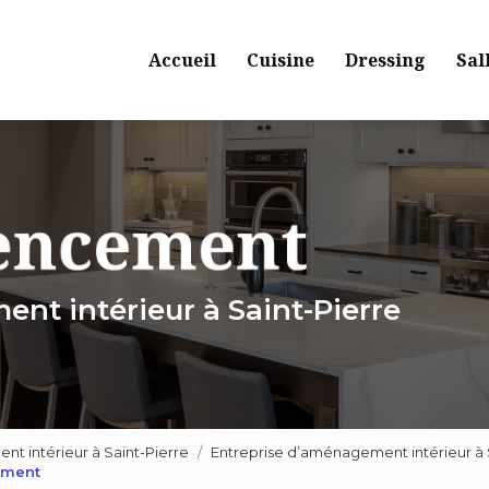
Navigation principale
Accueil
Cuisine
Dressing
Sal
nt intérieur à Saint-Pierre
 intérieur à Saint-Pierre
Entreprise d’aménagement intérieur à
ement