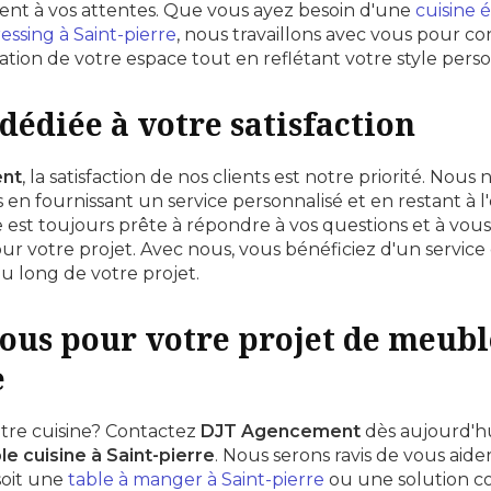
nt à vos attentes. Que vous ayez besoin d'une
cuisine 
essing à Saint-pierre
, nous travaillons avec vous pour co
sation de votre espace tout en reflétant votre style pers
dédiée à votre satisfaction
nt
, la satisfaction de nos clients est notre priorité. Nou
 en fournissant un service personnalisé et en restant à l
 est toujours prête à répondre à vos questions et à vous 
ur votre projet. Avec nous, vous bénéficiez d'un service
au long de votre projet.
ous pour votre projet de meubl
e
otre cuisine? Contactez
DJT Agencement
dès aujourd'hu
e cuisine à Saint-pierre
. Nous serons ravis de vous aider 
soit une
table à manger à Saint-pierre
ou une solution c