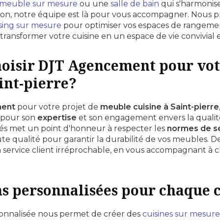
meuble sur mesure
ou une
salle de bain
qui s'harmonis
ison, notre équipe est là pour vous accompagner. Nous
sing sur mesure
pour optimiser vos espaces de rangement
transformer votre cuisine en un espace de vie convivial e
hoisir DJT Agencement pour vo
int-pierre?
ent
pour votre projet de
meuble cuisine à Saint-pierre
 pour son
expertise
et son engagement envers la qualit
iés met un point d'honneur à respecter les
normes de s
e qualité pour garantir la durabilité de vos meubles. D
n service client irréprochable, en vous accompagnant à
ns personnalisées pour chaque c
onnalisée nous permet de créer des
cuisines sur mesure