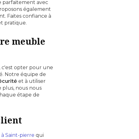
e parfaitement avec
 proposons également
. Faites confiance à
t pratique.
tre meuble
, c'est opter pour une
é. Notre équipe de
écurité
et à utiliser
e plus, nous nous
 chaque étape de
lient
 à Saint-pierre
qui