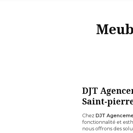
Meubl
DJT Agencem
Saint-pierr
Chez
DJT Agenceme
fonctionnalité et esth
nous offrons des sol