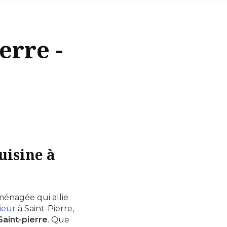
erre -
uisine à
ménagée qui allie
ieur
à Saint-Pierre,
Saint-pierre
. Que