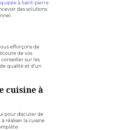
équipée à Saint-pierre
ncevoir des solutions
onnel.
s nous efforçons de
'écoute de vos
conseiller sur les
 de qualité et d'un
e cuisine à
i pour discuter de
à réaliser la cuisine
omplète