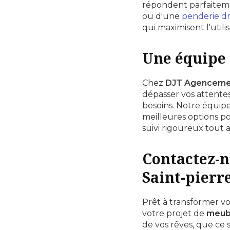
répondent parfaiteme
ou d'une
penderie dr
qui maximisent l'utili
Une équipe 
Chez
DJT Agenceme
dépasser vos attentes
besoins. Notre équipe
meilleures options po
suivi rigoureux tout 
Contactez-n
Saint-pierr
Prêt à transformer v
votre projet de
meubl
de vos rêves, que ce 