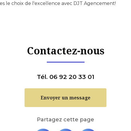
s le choix de l'excellence avec DJT Agencement!
Contactez-nous
Tél. 06 92 20 33 01
Envoyer un message
Partagez cette page
Facebook
X
Email