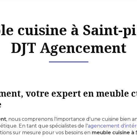
e cuisine à Saint-pi
DJT Agencement
ent, votre expert en meuble c
e
nt
, nous comprenons l'importance d'une cuisine bien a
étique. En tant que spécialistes de l'
agencement d'intér
utions sur mesure pour vos besoins en
meuble cuisine à 