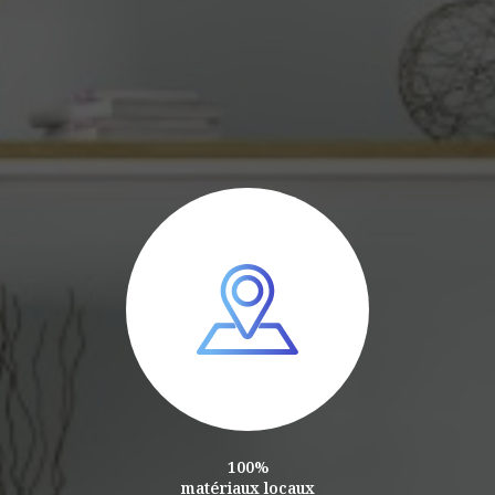
100%
matériaux locaux