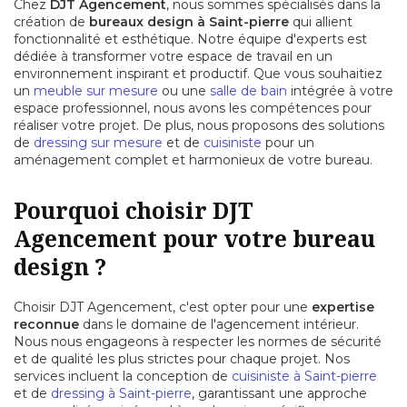
Chez
DJT Agencement
, nous sommes spécialisés dans la
création de
bureaux design à Saint-pierre
qui allient
fonctionnalité et esthétique. Notre équipe d'experts est
dédiée à transformer votre espace de travail en un
environnement inspirant et productif. Que vous souhaitiez
un
meuble sur mesure
ou une
salle de bain
intégrée à votre
espace professionnel, nous avons les compétences pour
réaliser votre projet. De plus, nous proposons des solutions
de
dressing sur mesure
et de
cuisiniste
pour un
aménagement complet et harmonieux de votre bureau.
Pourquoi choisir DJT
Agencement pour votre bureau
design ?
Choisir DJT Agencement, c'est opter pour une
expertise
reconnue
dans le domaine de l'agencement intérieur.
Nous nous engageons à respecter les normes de sécurité
et de qualité les plus strictes pour chaque projet. Nos
services incluent la conception de
cuisiniste à Saint-pierre
et de
dressing à Saint-pierre
, garantissant une approche