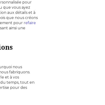
rsonnalisée pour
ou que vous ayez
ion aux détails et à
ois que nous créons
galement pour
refaire
ssant ainsi une
ions
ourquoi nous
nous fabriquons.
le et à vos
e du temps, tout en
ertise pour des