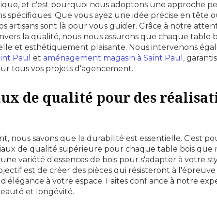
ique, et c'est pourquoi nous adoptons une approche pe
ns spécifiques. Que vous ayez une idée précise en tête 
nos artisans sont là pour vous guider. Grâce à notre attent
ers la qualité, nous nous assurons que chaque table b
onnelle et esthétiquement plaisante. Nous intervenons é
aint Paul
et
aménagement magasin à Saint Paul
, garanti
ur tous vos projets d'agencement.
ux de qualité pour des réalisat
 nous savons que la durabilité est essentielle. C'est p
riaux de qualité supérieure pour chaque table bois que 
 une variété d'essences de bois pour s'adapter à votre sty
jectif est de créer des pièces qui résisteront à l'épreuv
d'élégance à votre espace. Faites confiance à notre exp
beauté et longévité.