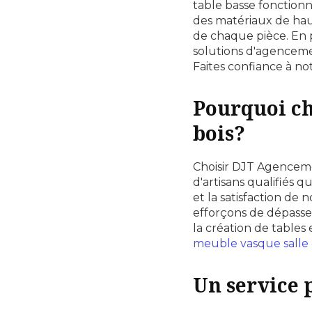
table basse fonctionn
des matériaux de haut
de chaque pièce. En 
solutions d'agencem
Faites confiance à no
Pourquoi ch
bois?
Choisir DJT Agenceme
d'artisans qualifiés q
et la satisfaction de
efforçons de dépasse
la création de tables 
meuble vasque salle 
Un service 