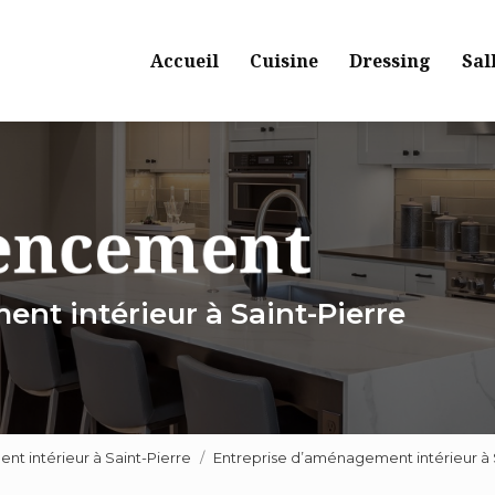
Navigation principale
Accueil
Cuisine
Dressing
Sal
nt intérieur à Saint-Pierre
 intérieur à Saint-Pierre
Entreprise d’aménagement intérieur à