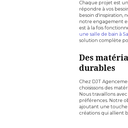
Chaque projet est un
répondre à vos besoi
besoin d'inspiration, 
notre engagement env
est à la fois foncti
une salle de bain à S
solution complète po
Des matéria
durables
Chez DJT Agencement,
choisissons des maté
Nous travaillons avec
préférences. Notre ob
ajoutant une touche 
créations qui allient 