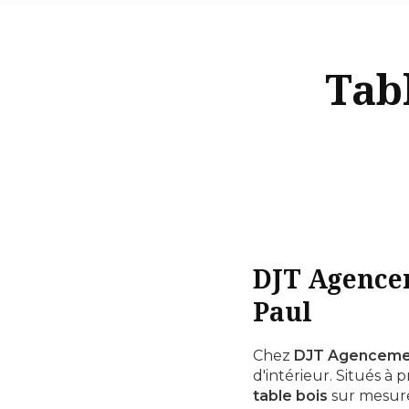
Tabl
DJT Agencem
Paul
Chez
DJT Agenceme
d'intérieur. Situés à
table bois
sur mesure