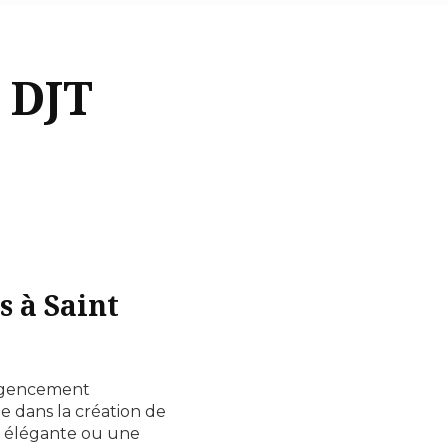
- DJT
s à Saint
l'agencement
ue dans la création de
er élégante ou une