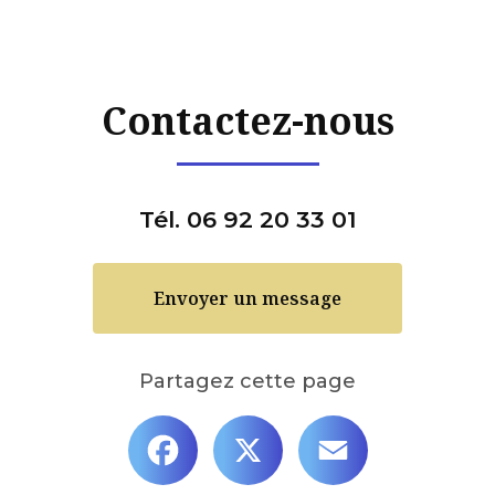
Contactez-nous
Tél. 06 92 20 33 01
Envoyer un message
Partagez cette page
Facebook
X
Email