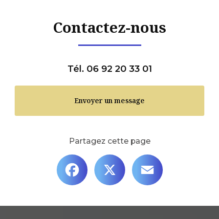
Contactez-nous
Tél. 06 92 20 33 01
Envoyer un message
Partagez cette page
Facebook
X
Email