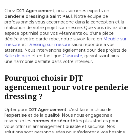
Chez
DJT Agencement
, nous sommes experts en
penderie dressing à Saint Paul
. Notre équipe de
professionnels vous accompagne dans la conception et la
réalisation de votre projet sur mesure. Que vous rêviez d'un
espace optimisé pour vos vêtements ou d'une pièce
dédiée à votre garde-robe, notre savoir-faire en
Meuble sur
mesure
et
Dressing sur mesure
saura répondre à vos
attentes. Nous intervenons également pour des projets de
Salle de bain
et en tant que
Cuisiniste
, garantissant ainsi
une harmonie parfaite dans votre intérieur.
Pourquoi choisir DJT
agencement pour votre penderie
dressing ?
Opter pour
DJT Agencement
, c'est faire le choix de
l'
expertise
et de la
qualité
. Nous nous engageons à
respecter les
normes de sécurité
les plus strictes pour
vous offrir un aménagement durable et sécurisé. Nos
solutions sont personnalisées pour s'adapter à vos besoins