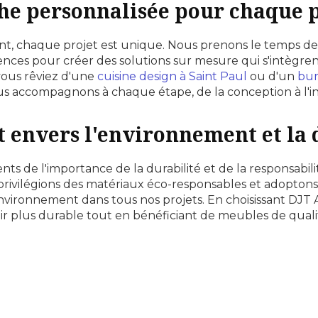
e personnalisée pour chaque p
, chaque projet est unique. Nous prenons le temps d
rences pour créer des solutions sur mesure qui s'intèg
vous rêviez d'une
cuisine design à Saint Paul
ou d'un
bur
us accompagnons à chaque étape, de la conception à l'ins
envers l'environnement et la 
ts de l'importance de la durabilité et de la responsabil
privilégions des matériaux éco-responsables et adoptons
nvironnement dans tous nos projets. En choisissant DJ
ir plus durable tout en bénéficiant de meubles de quali