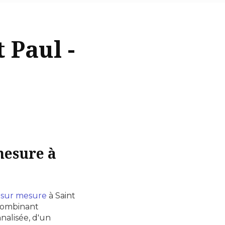
 Paul -
mesure à
sur mesure
à Saint
 combinant
nalisée, d'un