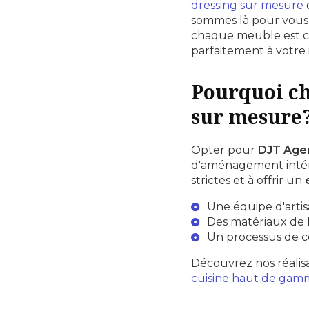
dressing sur mesure
sommes là pour vous a
chaque meuble est co
parfaitement à votre 
Pourquoi c
sur mesure
Opter pour
DJT Age
d'aménagement intér
strictes et à offrir un
Une équipe d'artis
Des matériaux de 
Un processus de co
Découvrez nos réalis
cuisine haut de gamm