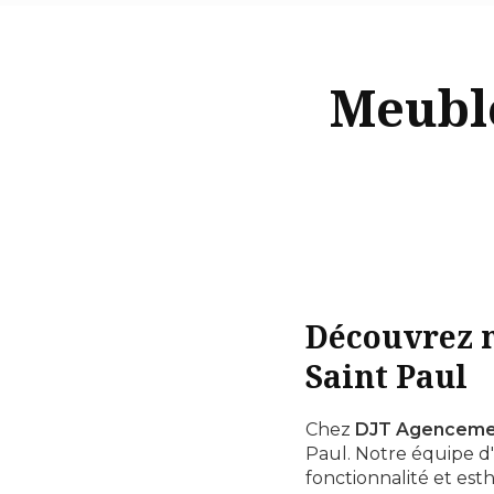
Meuble
Découvrez n
Saint Paul
Chez
DJT Agenceme
Paul. Notre équipe d
fonctionnalité et es