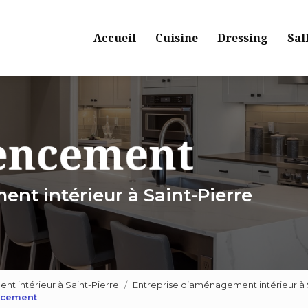
Navigation principale
Accueil
Cuisine
Dressing
Sal
nt intérieur à Saint-Pierre
 intérieur à Saint-Pierre
Entreprise d’aménagement intérieur à
ncement