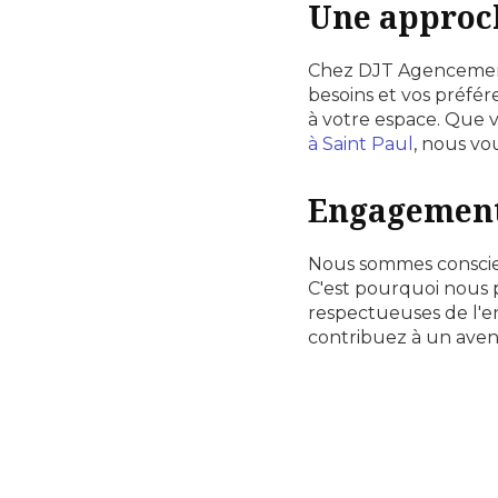
Une approch
Chez DJT Agencement
besoins et vos préfé
à votre espace. Que 
à Saint Paul
, nous vo
Engagement 
Nous sommes conscien
C'est pourquoi nous 
respectueuses de l'e
contribuez à un aven