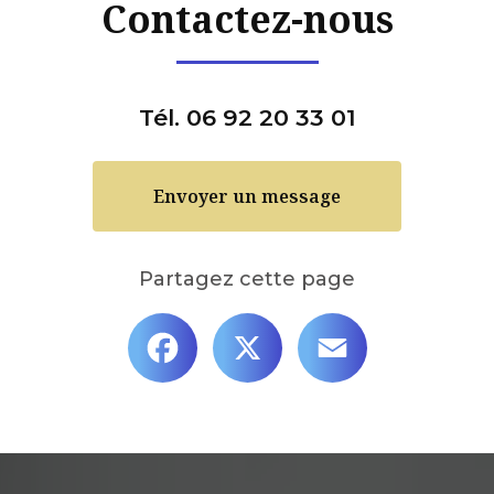
Contactez-nous
Tél. 06 92 20 33 01
Envoyer un message
Partagez cette page
Facebook
X
Email