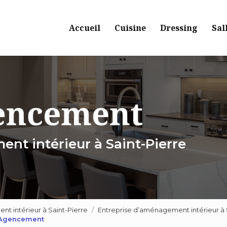
Navigation principale
Accueil
Cuisine
Dressing
Sal
nt intérieur à Saint-Pierre
 intérieur à Saint-Pierre
Entreprise d’aménagement intérieur à
T Agencement