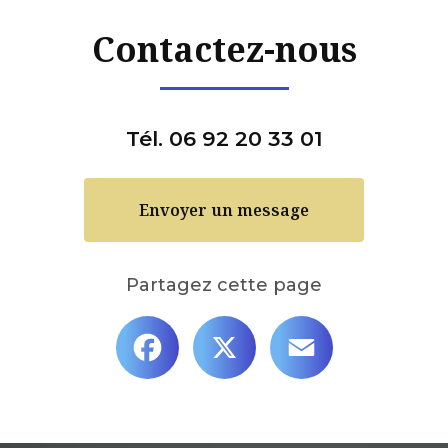
Contactez-nous
Tél. 06 92 20 33 01
Envoyer un message
Partagez cette page
Facebook
X
Email