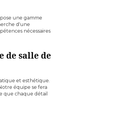
opose une gamme
cherche d'une
mpétences nécessaires
 de salle de
atique et esthétique.
Notre équipe se fera
 ce que chaque détail