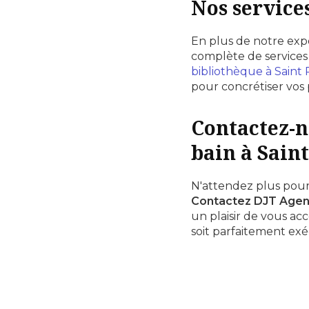
Nos service
En plus de notre exp
complète de services
bibliothèque à Saint 
pour concrétiser vos
Contactez-n
bain à Sain
N'attendez plus pour 
Contactez DJT Age
un plaisir de vous ac
soit parfaitement exé