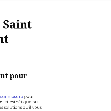
 Saint
nt
ent pour
sur mesure
pour
el
et esthétique ou
solutions qu'il vous