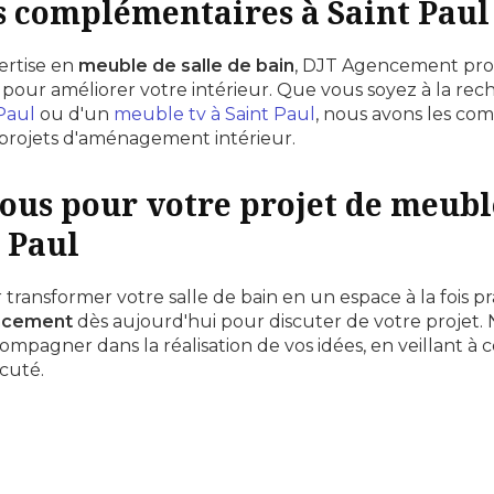
s complémentaires à Saint Paul
ertise en
meuble de salle de bain
, DJT Agencement pr
 pour améliorer votre intérieur. Que vous soyez à la re
Paul
ou d'un
meuble tv à Saint Paul
, nous avons les co
 projets d'aménagement intérieur.
ous pour votre projet de meuble
t Paul
transformer votre salle de bain en un espace à la fois pr
ncement
dès aujourd'hui pour discuter de votre projet. 
compagner dans la réalisation de vos idées, en veillant à
cuté.