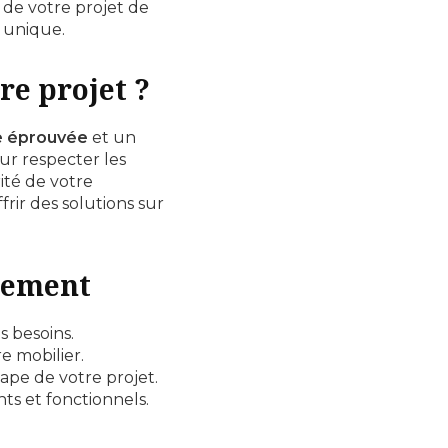
 de votre projet de
 unique.
e projet ?
e éprouvée
et un
ur respecter les
rité de votre
ffrir des solutions sur
ncement
s besoins.
e mobilier.
ape de votre projet.
ts et fonctionnels.