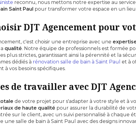
iniste
reconnu, nous mettons notre expertise au service
ain Saint Paul
pour transformer votre espace en un lieu
oisir DJT Agencement pour votr
ement, c'est choisir une entreprise avec une
expertis
la
qualité
. Notre équipe de professionnels est formée po
es plus strictes, garantissant ainsi la pérennité et la sécu
ommes dédiés à
rénovation salle de bain à Saint Paul
et à o
 à vos besoins spécifiques.
es de travailler avec DJT Age
totale
de votre projet pour s'adapter à votre style et à vo
riaux de haute qualité
pour assurer la durabilité de votr
ée sur le client, avec un suivi personnalisé à chaque ét
re une salle de bain à Saint Paul
avec des designs innovan