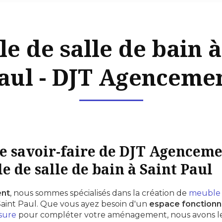
e de salle de bain à
aul - DJT Agenceme
e savoir-faire de DJT Agencem
e de salle de bain à Saint Paul
nt
, nous sommes spécialisés dans la création de
meuble 
Saint Paul. Que vous ayez besoin d'un
espace fonctionn
sure
pour compléter votre aménagement, nous avons les 