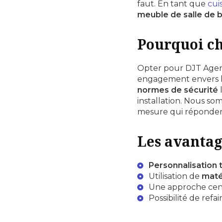
faut. En tant que
cuis
meuble de salle de b
Pourquoi ch
Opter pour DJT Agenc
engagement envers 
normes de sécurité
l
installation. Nous s
mesure qui répondent
Les avantag
Personnalisation 
Utilisation de
maté
Une approche centr
Possibilité de
refai