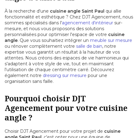
À la recherche d'une
cuisine angle Saint Paul
qui allie
fonctionnalité et esthétique ? Chez DJT Agencement, nous
sommes spécialisés dans l'
agencement d'intérieur
sur-
mesure, et nous vous proposons des solutions
personnalisées pour optimiser l'espace de votre
cuisine
angle
. Que vous souhaitiez intégrer un
meuble sur mesure
ou rénover complètement votre
salle de bain
, notre
expertise vous garantit un résultat à la hauteur de vos
attentes. Nous créons des espaces de vie harmonieux qui
s'adaptent à votre style de vie, tout en maximisant
l'utilisation de chaque centimètre carré. Découvrez
également notre
dressing sur mesure
pour une
organisation sans faille.
Pourquoi choisir DJT
Agencement pour votre cuisine
angle ?
Choisir DJT Agencement pour votre projet de
cuisine
angle Saint Paul
, c'est opter pour une équipe de