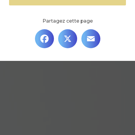
Partagez cette page
Facebook
X
Email