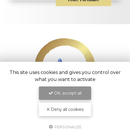
This site uses cookies and gives you control over
what you want to activate
OK, accept all
Entreprise d’aménagement intérieur à
Saint-Pierre
Deny all cookies
54 chemin Vaudeville
97416 La Chaloupe Saint-Leu
PERSONALIZE