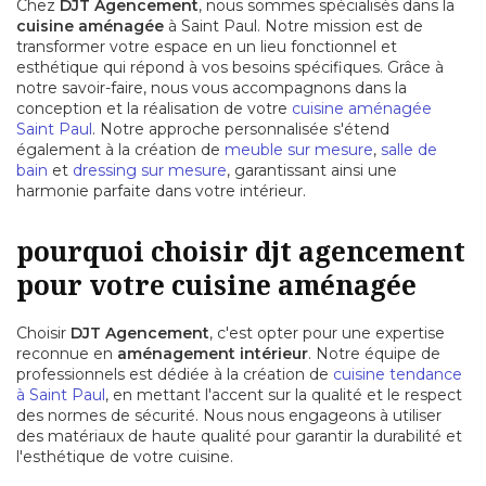
Chez
DJT Agencement
, nous sommes spécialisés dans la
cuisine aménagée
à Saint Paul. Notre mission est de
transformer votre espace en un lieu fonctionnel et
esthétique qui répond à vos besoins spécifiques. Grâce à
notre savoir-faire, nous vous accompagnons dans la
conception et la réalisation de votre
cuisine aménagée
Saint Paul
. Notre approche personnalisée s'étend
également à la création de
meuble sur mesure
,
salle de
bain
et
dressing sur mesure
, garantissant ainsi une
harmonie parfaite dans votre intérieur.
pourquoi choisir djt agencement
pour votre cuisine aménagée
Choisir
DJT Agencement
, c'est opter pour une expertise
reconnue en
aménagement intérieur
. Notre équipe de
professionnels est dédiée à la création de
cuisine tendance
à Saint Paul
, en mettant l'accent sur la qualité et le respect
des normes de sécurité. Nous nous engageons à utiliser
des matériaux de haute qualité pour garantir la durabilité et
l'esthétique de votre cuisine.