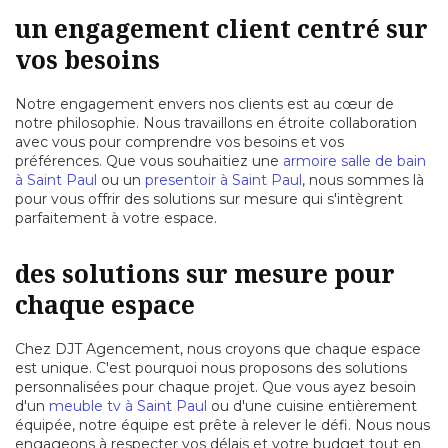
un engagement client centré sur
vos besoins
Notre engagement envers nos clients est au cœur de
notre philosophie. Nous travaillons en étroite collaboration
avec vous pour comprendre vos besoins et vos
préférences. Que vous souhaitiez une
armoire salle de bain
à Saint Paul
ou un
presentoir à Saint Paul
, nous sommes là
pour vous offrir des solutions sur mesure qui s'intègrent
parfaitement à votre espace.
des solutions sur mesure pour
chaque espace
Chez DJT Agencement, nous croyons que chaque espace
est unique. C'est pourquoi nous proposons des solutions
personnalisées pour chaque projet. Que vous ayez besoin
d'un
meuble tv à Saint Paul
ou d'une cuisine entièrement
équipée, notre équipe est prête à relever le défi. Nous nous
engageons à respecter vos délais et votre budget tout en